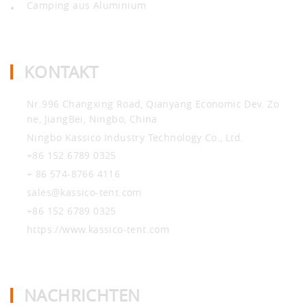
Camping aus Aluminium
•
KONTAKT
Nr.996 Changxing Road, Qianyang Economic Dev. Zo
ne, JiangBei, Ningbo, China
Ningbo Kassico Industry Technology Co., Ltd.
+86 152 6789 0325
+ 86 574-8766 4116
sales@kassico-tent.com
+86 152 6789 0325
https://www.kassico-tent.com
NACHRICHTEN