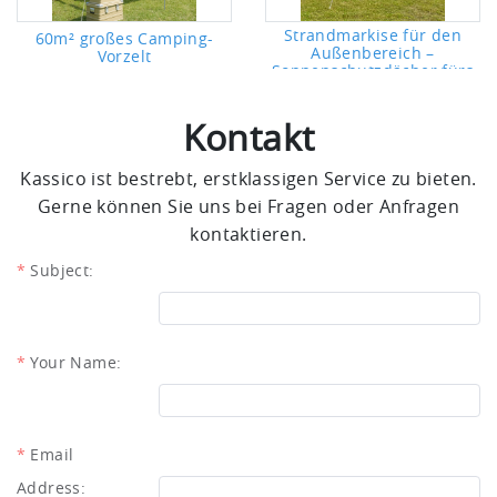
Strandmarkise für den
60m² großes Camping-
Außenbereich –
Vorzelt
Sonnenschutzdächer fürs
Camping
Kontakt
Kassico ist bestrebt, erstklassigen Service zu bieten.
Gerne können Sie uns bei Fragen oder Anfragen
kontaktieren.
Subject:
Your Name:
Email
Address: