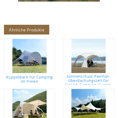
Ähnliche Produkte
Sonnenschutz-Pavillon-
Kuppeldach für Camping
Überdachungszelt für
im Freien
Strand, Camping, Garten,
Picknicks