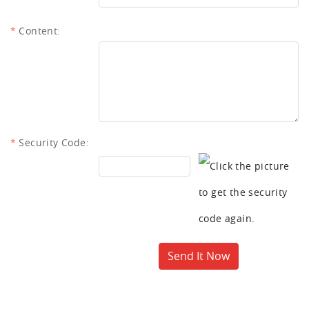
Content:
Security Code:
Send It Now